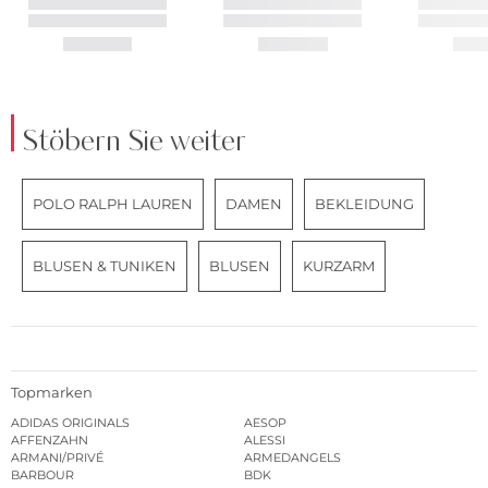
Stöbern Sie weiter
POLO RALPH LAUREN
DAMEN
BEKLEIDUNG
BLUSEN & TUNIKEN
BLUSEN
KURZARM
Topmarken
ADIDAS ORIGINALS
AESOP
AFFENZAHN
ALESSI
ARMANI/PRIVÉ
ARMEDANGELS
BARBOUR
BDK