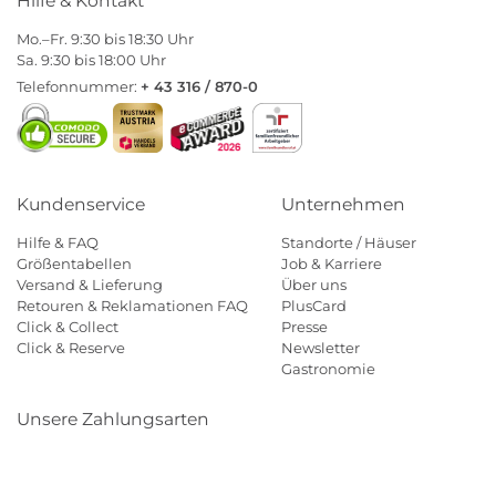
Hilfe & Kontakt
Mo.–Fr. 9:30 bis 18:30 Uhr
Sa. 9:30 bis 18:00 Uhr
Telefonnummer:
+ 43 316 / 870-0
Kundenservice
Unternehmen
Hilfe & FAQ
Standorte / Häuser
Größentabellen
Job & Karriere
Versand & Lieferung
Über uns
Retouren & Reklamationen FAQ
PlusCard
Click & Collect
Presse
Click & Reserve
Newsletter
Gastronomie
Unsere Zahlungsarten
Klarna
Paypal
Mastercard
Visa
Diners
Eps
Shop