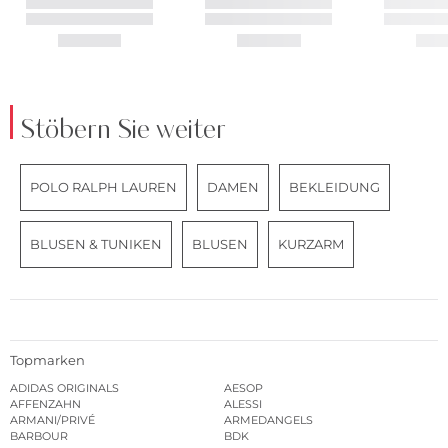
Stöbern Sie weiter
POLO RALPH LAUREN
DAMEN
BEKLEIDUNG
BLUSEN & TUNIKEN
BLUSEN
KURZARM
Topmarken
ADIDAS ORIGINALS
AESOP
AFFENZAHN
ALESSI
ARMANI/PRIVÉ
ARMEDANGELS
BARBOUR
BDK