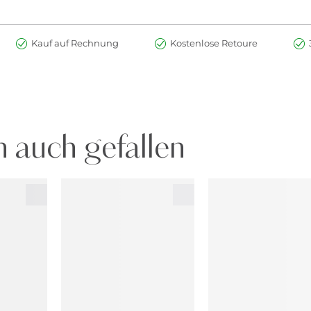
Kauf auf Rechnung
Kostenlose Retoure
 auch gefallen