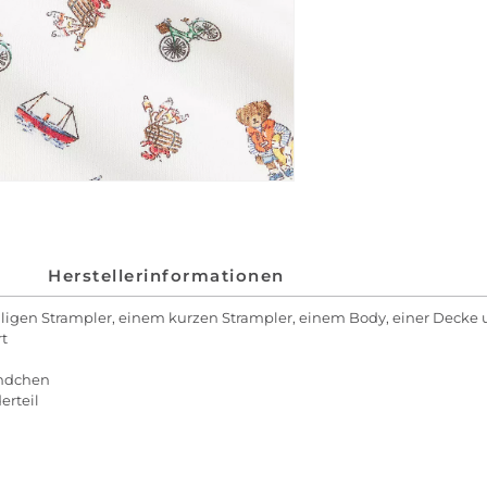
Herstellerinformationen
igen Strampler, einem kurzen Strampler, einem Body, einer Decke 
rt
ündchen
erteil