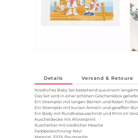
Details
Versand & Retoure
Niedliches Baby Set bestehend aus einem langärml
Das Set wird in einer schönen Geschenkbox geliefe
Ein Strampler mit langen Beinen und festen Füßen
Ein Strampler mit kurzen Ärmeln und gerafften B
Ein Body mit Rundhalsausschnitt und Print im Vord
Kuscheldecke mit Alloverprint
Kuscheltier mit niedlicher Masche
Farbbezeichnung: Nevi
Material: 100% Baumwolle