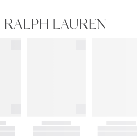
O RALPH LAUREN