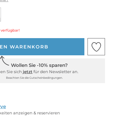
 verfügbar!
DEN WARENKORB
Wollen Sie -10% sparen?
en Sie sich
jetzt
für den Newsletter an.
Beachten Sie die Gutscheinbedingungen.
rve
rkeiten anzeigen & reservieren