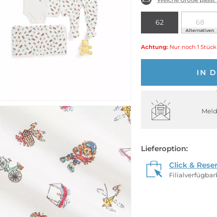
62
68
Alternativen
Achtung:
Nur noch 1 Stück
IN 
Meld
Lieferoption:
Click & Rese
Filialverfügba