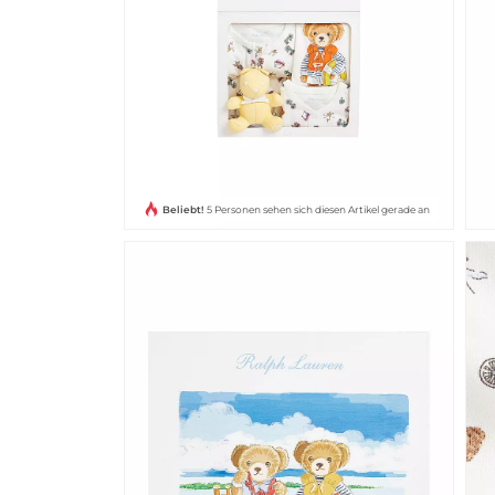
Beliebt!
5 Personen sehen sich diesen Artikel gerade an