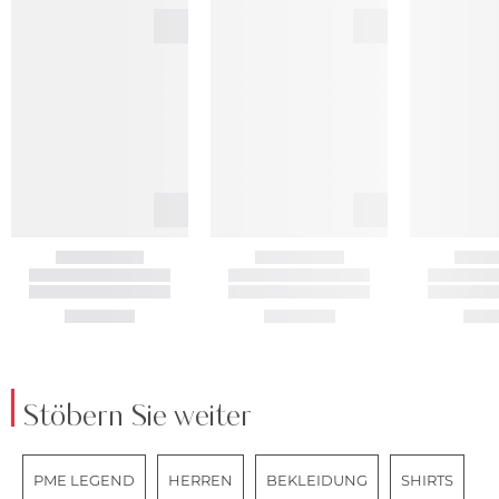
Stöbern Sie weiter
PME LEGEND
HERREN
BEKLEIDUNG
SHIRTS