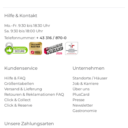
Hilfe & Kontakt
Mo.–Fr. 9:30 bis 18:30 Uhr
Sa. 9:30 bis 18:00 Uhr
Telefonnummer:
+ 43 316 / 870-0
Kundenservice
Unternehmen
Hilfe & FAQ
Standorte / Häuser
Größentabellen
Job & Karriere
Versand & Lieferung
Über uns
Retouren & Reklamationen FAQ
PlusCard
Click & Collect
Presse
Click & Reserve
Newsletter
Gastronomie
Unsere Zahlungsarten