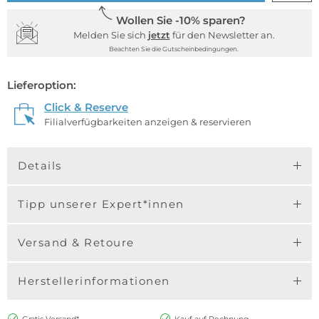
Wollen Sie -10% sparen?
Melden Sie sich
jetzt
für den Newsletter an.
Beachten Sie die Gutscheinbedingungen.
Lieferoption:
Click & Reserve
Filialverfügbarkeiten anzeigen & reservieren
Details
Tipp unserer Expert*innen
Versand & Retoure
Herstellerinformationen
Gratis Versand*
Kauf auf Rechnung