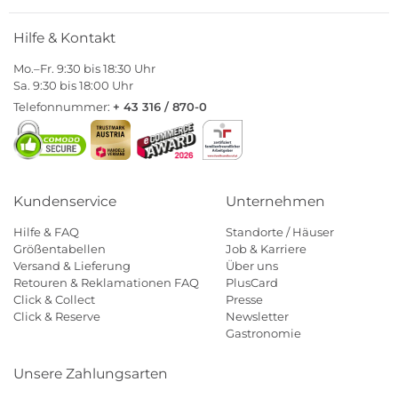
Hilfe & Kontakt
Mo.–Fr. 9:30 bis 18:30 Uhr
Sa. 9:30 bis 18:00 Uhr
Telefonnummer:
+ 43 316 / 870-0
Kundenservice
Unternehmen
Hilfe & FAQ
Standorte / Häuser
Größentabellen
Job & Karriere
Versand & Lieferung
Über uns
Retouren & Reklamationen FAQ
PlusCard
Click & Collect
Presse
Click & Reserve
Newsletter
Gastronomie
Unsere Zahlungsarten