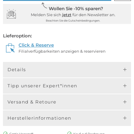
Wollen Sie -10% sparen?
Melden Sie sich
jetzt
für den Newsletter an.
Beachten Sie die Gutscheinbedingungen.
Lieferoption:
Click & Reserve
Filialverfügbarkeiten anzeigen & reservieren
Details
Tipp unserer Expert*innen
Versand & Retoure
Herstellerinformationen
Gratis Versand*
Kauf auf Rechnung