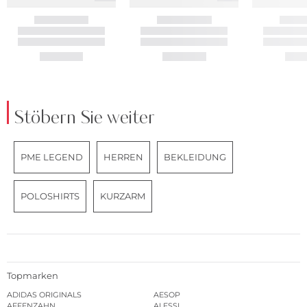
Stöbern Sie weiter
PME LEGEND
HERREN
BEKLEIDUNG
POLOSHIRTS
KURZARM
Topmarken
ADIDAS ORIGINALS
AESOP
AFFENZAHN
ALESSI