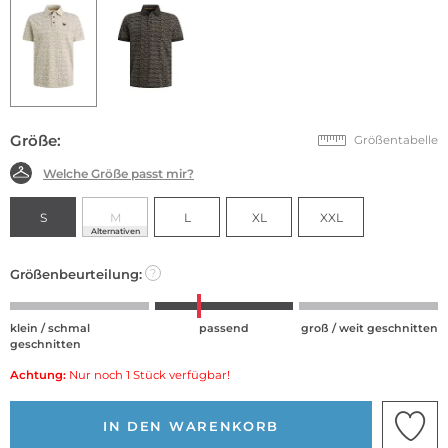
Größe:
Größentabelle
Welche Größe passt mir?
S
M
L
XL
XXL
Alternativen
Größenbeurteilung:
?
klein / schmal
passend
groß / weit geschnitten
geschnitten
Achtung:
Nur noch 1 Stück verfügbar!
IN DEN WARENKORB