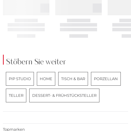
Stöbern Sie weiter
PIP STUDIO
HOME
TISCH & BAR
PORZELLAN
TELLER
DESSERT- & FRÜHSTÜCKSTELLER
Topmarken