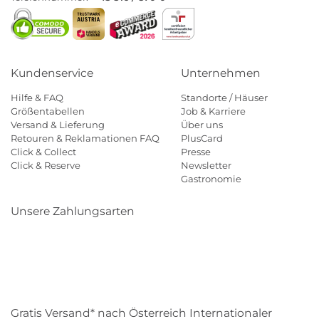
Kundenservice
Unternehmen
Hilfe & FAQ
Standorte / Häuser
Größentabellen
Job & Karriere
Versand & Lieferung
Über uns
Retouren & Reklamationen FAQ
PlusCard
Click & Collect
Presse
Click & Reserve
Newsletter
Gastronomie
Unsere Zahlungsarten
Klarna
Paypal
Mastercard
Visa
Diners
Eps
Shop
Applepay
Amazon
Gratis Versand* nach Österreich Internationaler