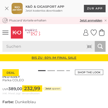
K&Ö & GIGASPORT APP
ZUR APP
Jetzt kostenlos downloaden
Pluscard Vorteile erhalten
KOSTENLOSER VERSAND* & RÜCKVERSAND
Jetzt anmelden
UNSERE APP
CLICK &
CLICK &
COLLECT
RESERVE
BIS ZU -50% IM FINAL SALE
SHOP THE LOOK
DEAL
PEUTEREY
Parka COLEO
232,99
389,00
Jetzt
sparen
UVP
inkl. Mwst zzgl.
Versandkosten
Farbe:
Dunkelblau