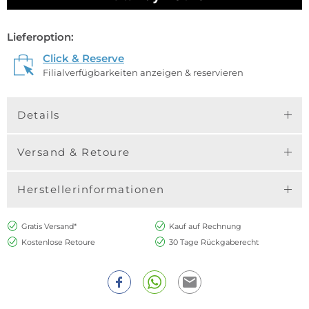
Lieferoption:
Click & Reserve
Filialverfügbarkeiten anzeigen & reservieren
Details
Versand & Retoure
Herstellerinformationen
Gratis Versand*
Kauf auf Rechnung
Kostenlose Retoure
30 Tage Rückgaberecht