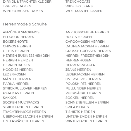
DIRNDL & TRACHTENKLEIDER
TRENCHCOATS
T-SHIRTS DAMEN
WIDELEG JEANS
WINTERJACKEN DAMEN
WOLLMÄNTEL DAMEN
Herrenmode & Schuhe
ANZÜGE & SMOKINGS
ANZUGSSCHUHE HERREN
BLOUSON HERREN
BOOTS HERREN
BOXERSHORTS
CARGOHOSEN HERREN
CHINOS HERREN
DAUNENJACKEN HERREN
GILETS HERREN
GROSSE GRÖSSEN HERREN
HERREN BUSINESSHEMDEN
HERREN FREIZEITHEMDEN
HERREN HEMDEN
HERRENHOSEN
HERRENJACKEN
HERRENSNEAKER
HOODIES HERREN
JEANS HERREN
LEDERHOSEN
LEDERJACKEN HERREN
MÄNTEL HERREN
OVERSHIRTS HERREN
PARKA HERREN
POLOSHIRTS HERREN
STRICKPULLOVER HERREN
PULLUNDER HERREN
PYJAMAS HERREN
RUCKSÄCKE HERREN
SAKKOS
SOCKEN HERREN
SOCKEN MULTIPACKS
SONNENBRILLEN HERREN
STRICKJACKEN HERREN
SWEATSHIRTS
TRACHTENMODE HERREN
T-SHIRTS HERREN
ÜBERGANGSJACKEN HERREN
UNTERHEMDEN HERREN
UNTERWÄSCHE HERREN
WINTERJACKEN HERREN