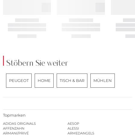
Stöbern Sie weiter
PEUGEOT
HOME
TISCH & BAR
MÜHLEN
Topmarken
ADIDAS ORIGINALS
AESOP
AFFENZAHN
ALESSI
ARMANI/PRIVÉ
ARMEDANGELS