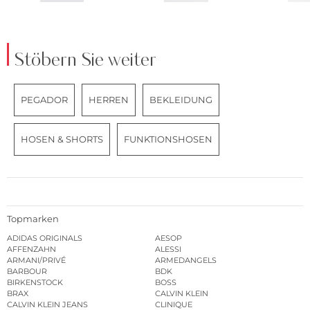
Stöbern Sie weiter
PEGADOR
HERREN
BEKLEIDUNG
HOSEN & SHORTS
FUNKTIONSHOSEN
Topmarken
ADIDAS ORIGINALS
AESOP
AFFENZAHN
ALESSI
ARMANI/PRIVÉ
ARMEDANGELS
BARBOUR
BDK
BIRKENSTOCK
BOSS
BRAX
CALVIN KLEIN
CALVIN KLEIN JEANS
CLINIQUE