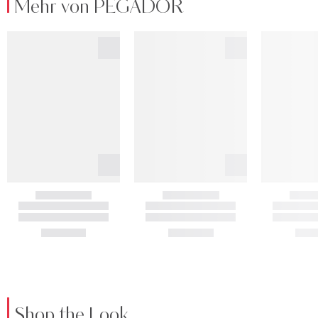
Mehr von PEGADOR
Shop the Look