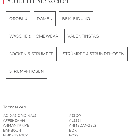
Stöbern Sie weiter
OROBLU
DAMEN
BEKLEIDUNG
WÄSCHE & HOMEWEAR
VALENTINSTAG
SOCKEN & STRÜMPFE
STRÜMPFE & STRUMPFHOSEN
STRUMPFHOSEN
Topmarken
ADIDAS ORIGINALS
AESOP
AFFENZAHN
ALESSI
ARMANI/PRIVÉ
ARMEDANGELS
BARBOUR
BDK
BIRKENSTOCK
BOSS