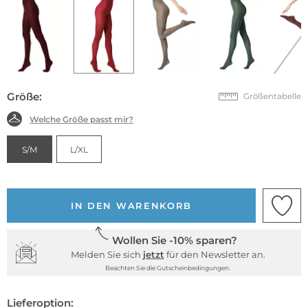
Größe:
Größentabelle
Welche Größe passt mir?
S/M
L/XL
IN DEN WARENKORB
Wollen Sie -10% sparen?
Melden Sie sich
jetzt
für den Newsletter an.
Beachten Sie die Gutscheinbedingungen.
Lieferoption: