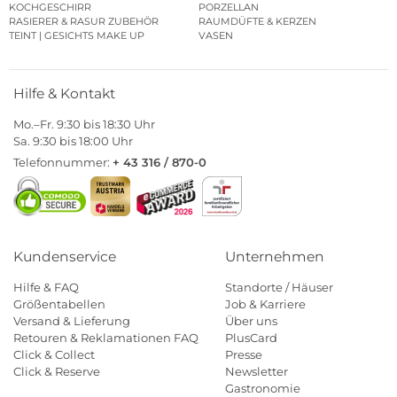
KOCHGESCHIRR
PORZELLAN
RASIERER & RASUR ZUBEHÖR
RAUMDÜFTE & KERZEN
TEINT | GESICHTS MAKE UP
VASEN
Hilfe & Kontakt
Mo.–Fr. 9:30 bis 18:30 Uhr
Sa. 9:30 bis 18:00 Uhr
Telefonnummer:
+ 43 316 / 870-0
Kundenservice
Unternehmen
Hilfe & FAQ
Standorte / Häuser
Größentabellen
Job & Karriere
Versand & Lieferung
Über uns
Retouren & Reklamationen FAQ
PlusCard
Click & Collect
Presse
Click & Reserve
Newsletter
Gastronomie