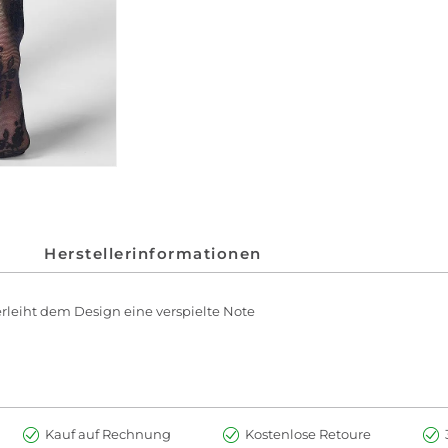
Herstellerinformationen
erleiht dem Design eine verspielte Note
Kauf auf Rechnung
Kostenlose Retoure