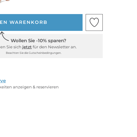
DEN WARENKORB
Wollen Sie -10% sparen?
en Sie sich
jetzt
für den Newsletter an.
Beachten Sie die Gutscheinbedingungen.
rve
rkeiten anzeigen & reservieren