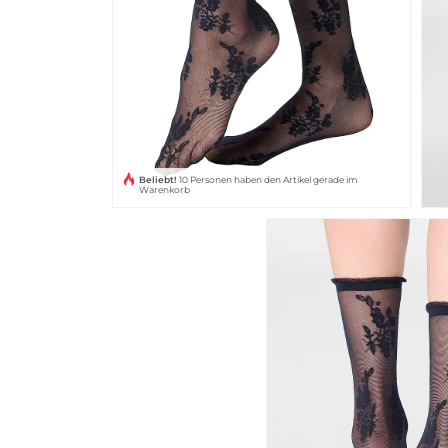
Beliebt!
10 Personen haben den Artikel gerade im
Warenkorb