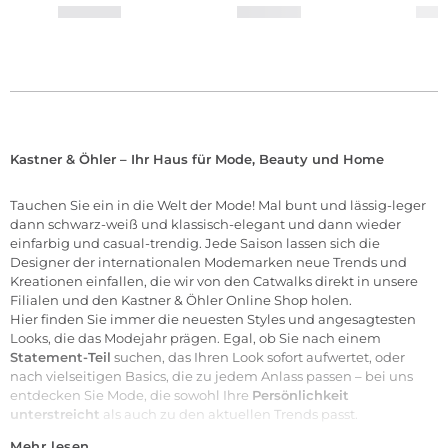
Kastner & Öhler – Ihr Haus für Mode, Beauty und Home
Tauchen Sie ein in die Welt der
Mode
! Mal bunt und lässig-leger
dann schwarz-weiß und klassisch-elegant und dann wieder
einfarbig und casual-trendig. Jede Saison lassen sich die
Designer der internationalen
Modemarken
neue Trends und
Kreationen einfallen, die wir von den Catwalks direkt in unsere
Filialen
und den Kastner & Öhler Online Shop holen.
Hier finden Sie immer die neuesten Styles und angesagtesten
Looks, die das Modejahr prägen. Egal, ob Sie nach einem
Statement-Teil
suchen, das Ihren Look sofort aufwertet, oder
nach vielseitigen Basics, die zu jedem Anlass passen – bei uns
entdecken Sie Mode, die sowohl Ihre
Persönlichkeit
unterstreicht
als auch zu den aktuellen Trends passt.
Mehr lesen