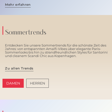
Mehr erfahren
Sommertrends
Entdecken Sie unsere Sommertrends für die schönste Zeit des
Jahres: von entspannten Amalfi-Vibes über elegante Paris-
Sommerlooks bis hin zu strandfreundlichen Styles für Santorini
und cleanem Scandi Chic aus Kopenhagen.
Zu allen Trends
DAMEN
HERREN
AMALFI VIBES
SANTORINI SOFT