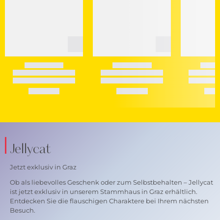
Jellycat
Jetzt exklusiv in Graz
Ob als liebevolles Geschenk oder zum Selbstbehalten – Jellycat
ist jetzt exklusiv in unserem Stammhaus in Graz erhältlich.
Entdecken Sie die flauschigen Charaktere bei Ihrem nächsten
Besuch.