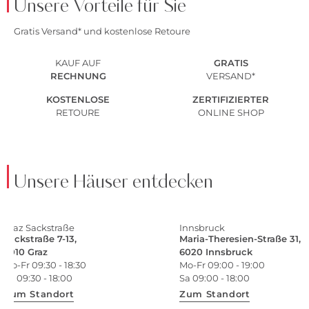
Unsere Vorteile für Sie
Gratis Versand* und kostenlose Retoure
KAUF AUF
GRATIS
RECHNUNG
VERSAND*
KOSTENLOSE
ZERTIFIZIERTER
RETOURE
ONLINE SHOP
Unsere Häuser entdecken
Graz Sackstraße
Innsbruck
Sackstraße 7-13,
Maria-Theresien-Straße 31,
8010 Graz
6020 Innsbruck
Mo-Fr 09:30 - 18:30
Mo-Fr 09:00 - 19:00
Sa 09:30 - 18:00
Sa 09:00 - 18:00
Zum Standort
Zum Standort