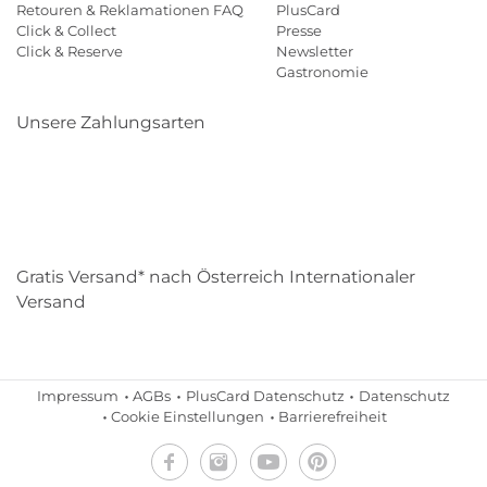
Retouren & Reklamationen FAQ
PlusCard
Click & Collect
Presse
Click & Reserve
Newsletter
Gastronomie
Unsere Zahlungsarten
Klarna
Paypal
Mastercard
Visa
Diners
Eps
Shop
Applepay
Amazon
Gratis Versand* nach Österreich Internationaler
Versand
Impressum
AGBs
PlusCard Datenschutz
Datenschutz
Cookie Einstellungen
Barrierefreiheit