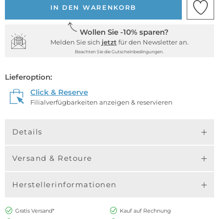
IN DEN WARENKORB
Wollen Sie -10% sparen?
Melden Sie sich
jetzt
für den Newsletter an.
Beachten Sie die Gutscheinbedingungen.
Lieferoption:
Click & Reserve
Filialverfügbarkeiten anzeigen & reservieren
Details
Versand & Retoure
Herstellerinformationen
Gratis Versand*
Kauf auf Rechnung