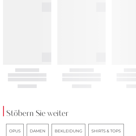
Stöbern Sie weiter
OPUS
DAMEN
BEKLEIDUNG
SHIRTS & TOPS