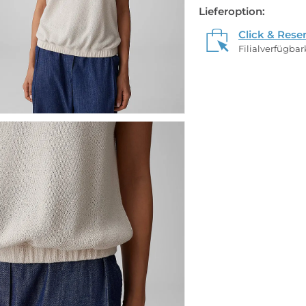
Lieferoption:
Click & Rese
Filialverfügba