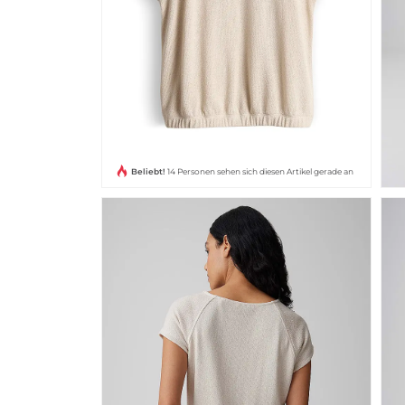
Beliebt!
14 Personen sehen sich diesen Artikel gerade an