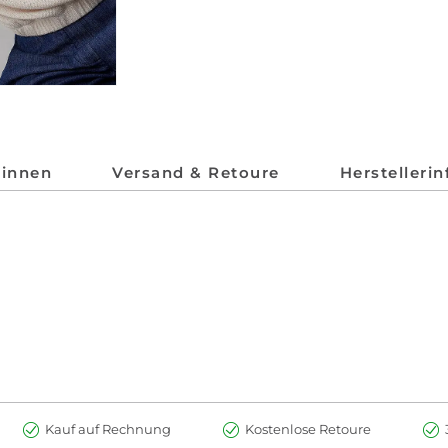
*innen
Versand & Retoure
Herstelleri
Kauf auf Rechnung
Kostenlose Retoure