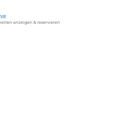
rve
rkeiten anzeigen & reservieren