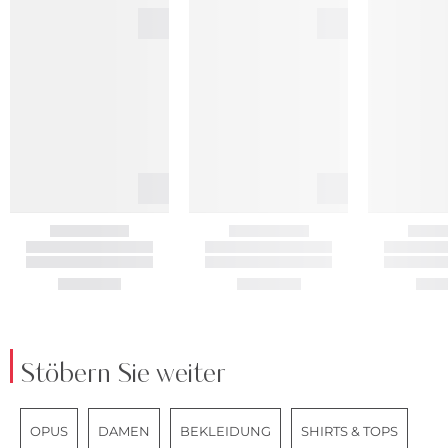
Stöbern Sie weiter
OPUS
DAMEN
BEKLEIDUNG
SHIRTS & TOPS