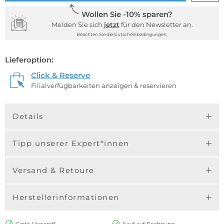
Wollen Sie -10% sparen?
Melden Sie sich
jetzt
für den Newsletter an.
Beachten Sie die Gutscheinbedingungen.
Lieferoption:
Click & Reserve
Filialverfügbarkeiten anzeigen & reservieren
Details
Tipp unserer Expert*innen
Versand & Retoure
Herstellerinformationen
Gratis Versand*
Kauf auf Rechnung