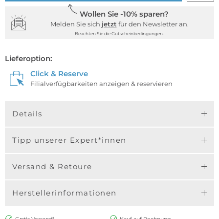
Wollen Sie -10% sparen?
Melden Sie sich
jetzt
für den Newsletter an.
Beachten Sie die Gutscheinbedingungen.
Lieferoption:
Click & Reserve
Filialverfügbarkeiten anzeigen & reservieren
Details
Tipp unserer Expert*innen
Versand & Retoure
Herstellerinformationen
Gratis Versand*
Kauf auf Rechnung