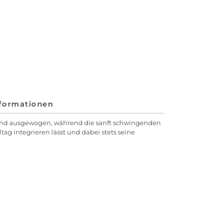
nformationen
n und ausgewogen, während die sanft schwingenden
tag integrieren lässt und dabei stets seine