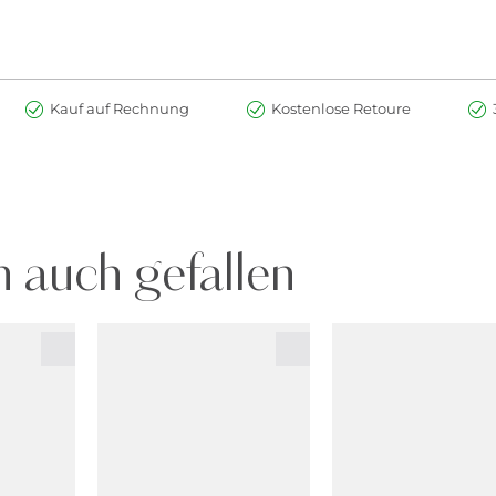
Kauf auf Rechnung
Kostenlose Retoure
 auch gefallen