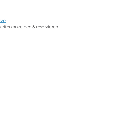
rve
rkeiten anzeigen & reservieren