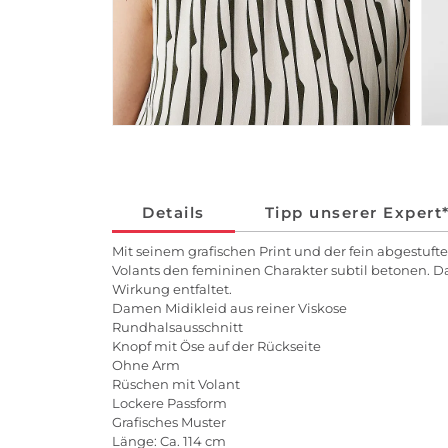
Details
Tipp unserer Expert
Mit seinem grafischen Print und der fein abgestu
Volants den femininen Charakter subtil betonen. Das
Wirkung entfaltet.
Damen Midikleid aus reiner Viskose
Rundhalsausschnitt
Knopf mit Öse auf der Rückseite
Ohne Arm
Rüschen mit Volant
Lockere Passform
Grafisches Muster
Länge: Ca. 114 cm