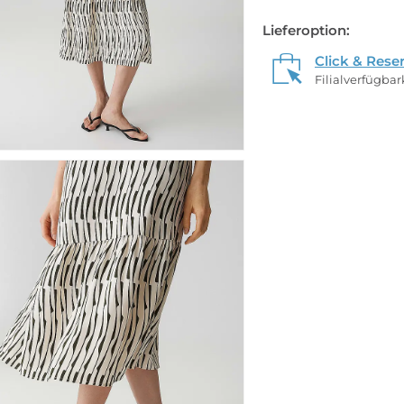
Lieferoption:
Click & Rese
Filialverfügba