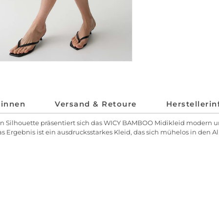
*innen
Versand & Retoure
Herstelleri
ften Silhouette präsentiert sich das WICY BAMBOO Midikleid moder
 Ergebnis ist ein ausdrucksstarkes Kleid, das sich mühelos in den All