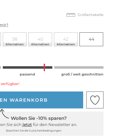
Größentabelle
 mir?
38
40
42
44
Alternativen
Alternativen
Alternativen
passend
groß / weit geschnitten
 verfügbar!
DEN WARENKORB
Wollen Sie -10% sparen?
en Sie sich
jetzt
für den Newsletter an.
Beachten Sie die Gutscheinbedingungen.