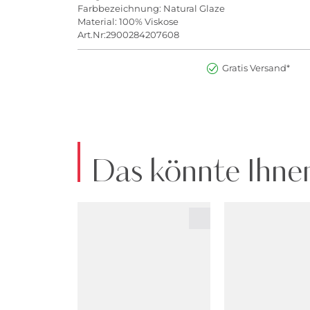
Farbbezeichnung: Natural Glaze
Material: 100% Viskose
Art.Nr:2900284207608
Gratis Versand*
Das könnte Ihnen