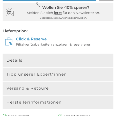
Wollen Sie -10% sparen?
Melden Sie sich
jetzt
für den Newsletter an.
Beachten Sie die Gutscheinbedingungen.
Lieferoption:
Click & Reserve
Filialverfügbarkeiten anzeigen & reservieren
Details
Tipp unserer Expert*innen
Versand & Retoure
Herstellerinformationen
Gratis Versand*
Kauf auf Rechnung