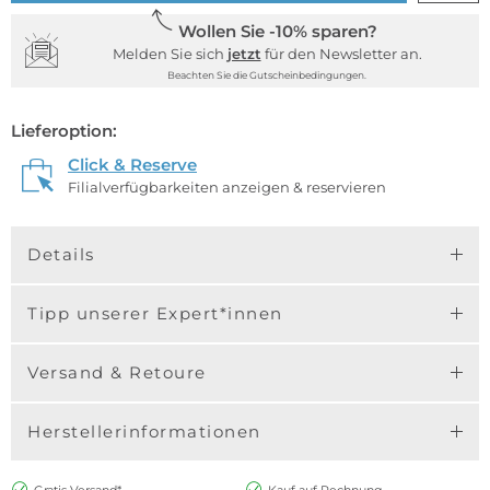
Wollen Sie -10% sparen?
Melden Sie sich
jetzt
für den Newsletter an.
Beachten Sie die Gutscheinbedingungen.
Lieferoption:
Click & Reserve
Filialverfügbarkeiten anzeigen & reservieren
Details
Tipp unserer Expert*innen
Versand & Retoure
Herstellerinformationen
Gratis Versand*
Kauf auf Rechnung