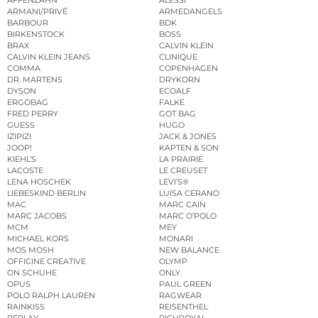
ARMANI/PRIVÉ
ARMEDANGELS
BARBOUR
BDK
BIRKENSTOCK
BOSS
BRAX
CALVIN KLEIN
CALVIN KLEIN JEANS
CLINIQUE
COMMA
COPENHAGEN
DR. MARTENS
DRYKORN
DYSON
ECOALF
ERGOBAG
FALKE
FRED PERRY
GOT BAG
GUESS
HUGO
IZIPIZI
JACK & JONES
JOOP!
KAPTEN & SON
KIEHL’S
LA PRAIRIE
LACOSTE
LE CREUSET
LENA HOSCHEK
LEVI’S®
LIEBESKIND BERLIN
LUISA CERANO
MAC
MARC CAIN
MARC JACOBS
MARC O’POLO
MCM
MEY
MICHAEL KORS
MONARI
MOS MOSH
NEW BALANCE
OFFICINE CREATIVE
OLYMP
ON SCHUHE
ONLY
OPUS
PAUL GREEN
POLO RALPH LAUREN
RAGWEAR
RAINKISS
REISENTHEL
REPLAY
RICHROYAL