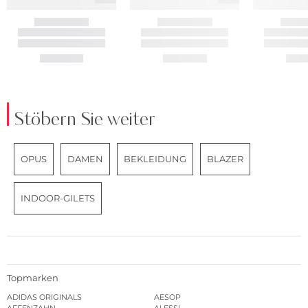
Stöbern Sie weiter
OPUS
DAMEN
BEKLEIDUNG
BLAZER
INDOOR-GILETS
Topmarken
ADIDAS ORIGINALS
AESOP
AFFENZAHN
ALESSI