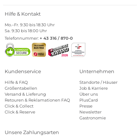
Hilfe & Kontakt
Mo.–Fr. 9:30 bis 18:30 Uhr
Sa. 9:30 bis 18:00 Uhr
Telefonnummer:
+ 43 316 / 870-0
Kundenservice
Unternehmen
Hilfe & FAQ
Standorte / Häuser
Größentabellen
Job & Karriere
Versand & Lieferung
Über uns
Retouren & Reklamationen FAQ
PlusCard
Click & Collect
Presse
Click & Reserve
Newsletter
Gastronomie
Unsere Zahlungsarten