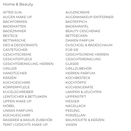
Home & Beauty
AFTER SUN
AUGENCREME
AUGEN MAKE UP
AUGENMAKEUP ENTFERNER
BACKFORMEN
BADTEPPICH
BADEMATTEN
BADEMÄNTEL
BADEZIMMER
BEAUTY GESCHENKE
BESTECK
BETTDECKEN
BETTWÄSCHE
DAMEN PARFUM
DEO & DEODORANTS
DUSCHGEL & BADESCHAUM
GÄSTETÜCHER
FÜR SIE
GESICHTSCREME
GESICHTSCREME HERREN
GESICHTSPFLEGE
GESICHTSREINIGUNG
GESICHTSREINIGUNG HERREN
GLÄSER
GRILLER
GRILLZUBEHÖR
HANDTÜCHER
HERREN PARFUM
KERZEN
KOCHBESTECK
KOCHGESCHIRR
KOCHTÖPFE
KÖRPERPFLEGE
KÜCHENGERÄTE
KUGELSCHREIBER
LAMPEN & LEUCHTEN
LEINTÜCHER & BETTLAKEN
LIPPENSTIFT
LIPPEN MAKE UP
MESSER
MÖBEL
NAGELLACK
UNISEX PARFUMS
PEELING
KOCHGESCHIRR
PORZELLAN
RASIERER & RASUR ZUBEHÖR
RAUMDÜFTE & KERZEN
TEINT | GESICHTS MAKE UP
VASEN