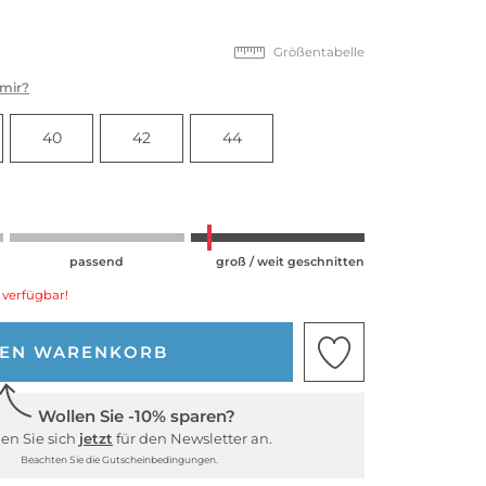
Größentabelle
 mir?
40
42
44
passend
groß / weit geschnitten
 verfügbar!
DEN WARENKORB
Wollen Sie -10% sparen?
en Sie sich
jetzt
für den Newsletter an.
Beachten Sie die Gutscheinbedingungen.