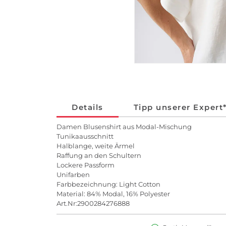
Details
Tipp unserer Expert
Damen Blusenshirt aus Modal-Mischung
Tunikaausschnitt
Halblange, weite Ärmel
Raffung an den Schultern
Lockere Passform
Unifarben
Farbbezeichnung: Light Cotton
Material: 84% Modal, 16% Polyester
Art.Nr:2900284276888