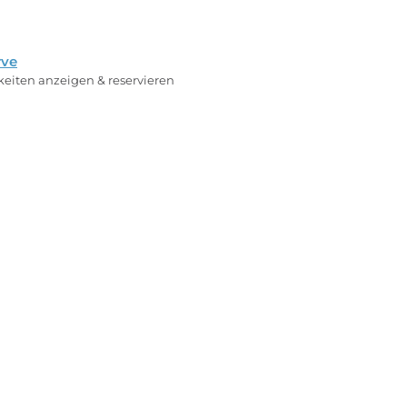
rve
rkeiten anzeigen & reservieren