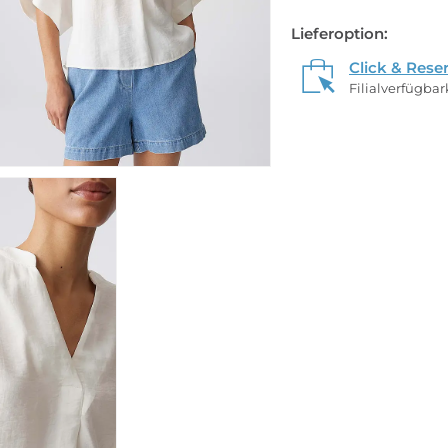
Lieferoption:
Click & Rese
Filialverfügba