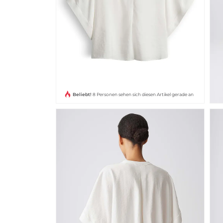
Beliebt!
8 Personen sehen sich diesen Artikel gerade an