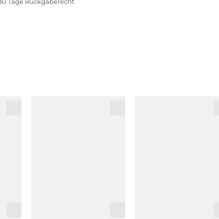
30 Tage Rückgaberecht