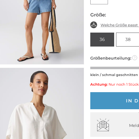
Größe:
Welche Größe passt
36
38
Größenbeurteilung:
?
klein / schmal geschnitten
Achtung:
Nur noch 1 Stück
IN 
Meld