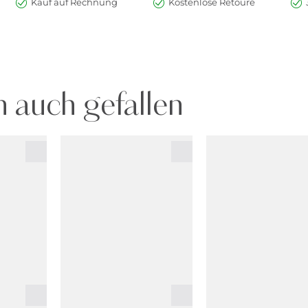
Kauf auf Rechnung
Kostenlose Retoure
 auch gefallen