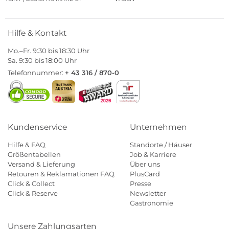
Hilfe & Kontakt
Mo.–Fr. 9:30 bis 18:30 Uhr
Sa. 9:30 bis 18:00 Uhr
Telefonnummer:
+ 43 316 / 870-0
Kundenservice
Unternehmen
Hilfe & FAQ
Standorte / Häuser
Größentabellen
Job & Karriere
Versand & Lieferung
Über uns
Retouren & Reklamationen FAQ
PlusCard
Click & Collect
Presse
Click & Reserve
Newsletter
Gastronomie
Unsere Zahlungsarten