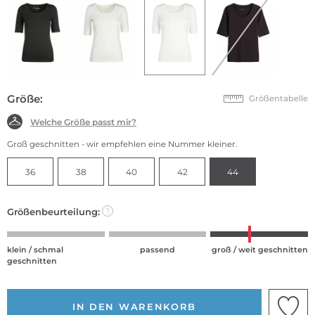
Größe:
Größentabelle
Welche Größe passt mir?
Groß geschnitten - wir empfehlen eine Nummer kleiner.
36
38
40
42
44
Größenbeurteilung:
?
klein / schmal
passend
groß / weit geschnitten
geschnitten
IN DEN WARENKORB