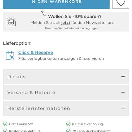
IN DEN WARENKORB
Wollen Sie -10% sparen?
Melden Sie sich
jetzt
für den Newsletter an.
Beachten Sie die Gutscheinbedingungen.
Lieferoption:
Click & Reserve
Filialverfügbarkeiten anzeigen & reservieren
Details
Versand & Retoure
Herstellerinformationen
Gratis Versand*
Kauf auf Rechnung
Kostenlose Retoure
30 Tage Rückgaberecht