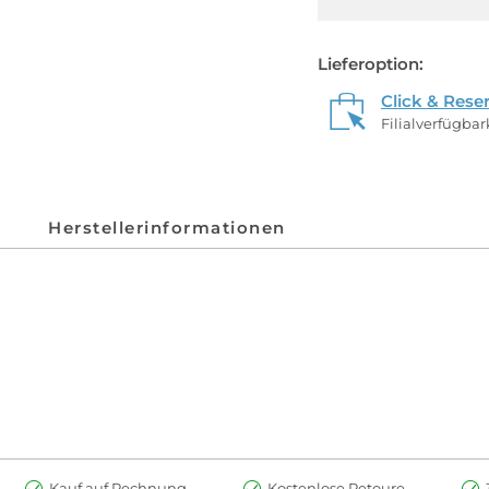
Lieferoption:
Click & Rese
Filialverfügba
Herstellerinformationen
Kauf auf Rechnung
Kostenlose Retoure