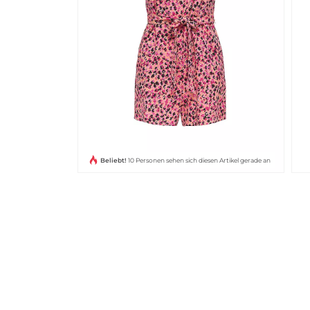
Beliebt!
10 Personen sehen sich diesen Artikel gerade an