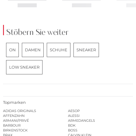
Stöbern Sie weiter
ON
DAMEN
SCHUHE
SNEAKER
LOW SNEAKER
Topmarken
ADIDAS ORIGINALS
AESOP
AFFENZAHN
ALESSI
ARMANI/PRIVÉ
ARMEDANGELS
BARBOUR
BDK
BIRKENSTOCK
BOSS
BRAX
CALVIN KLEIN