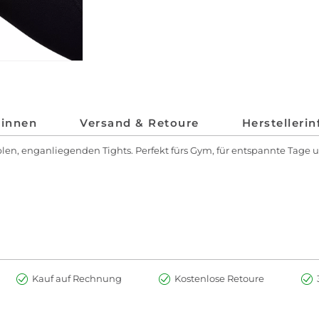
*innen
Versand & Retoure
Herstelleri
blen, enganliegenden Tights. Perfekt fürs Gym, für entspannte Tage
Kauf auf Rechnung
Kostenlose Retoure