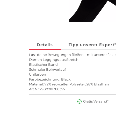
Details
Tipp unserer Expert
Lass deine Bewegungen fließen – mit unserer flexi
Damen Leggings aus Stretch
Elastischer Bund
Schmaler Beinverlauf
Unifarben
Farbbezeichnung: Black
Material: 72% recycelter Polyester, 28% Elasthan
Art.Nr:2900281380397
Gratis Versand*