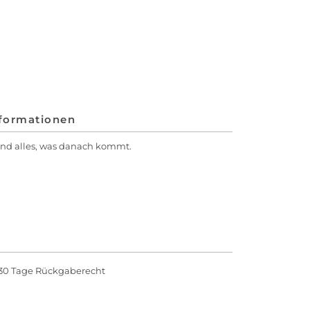
nformationen
 und alles, was danach kommt.
30 Tage Rückgaberecht