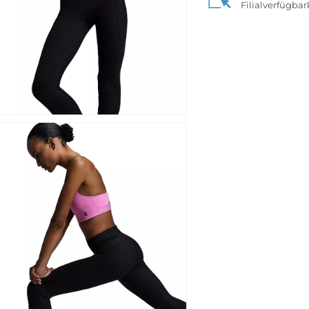
Filialverfügba