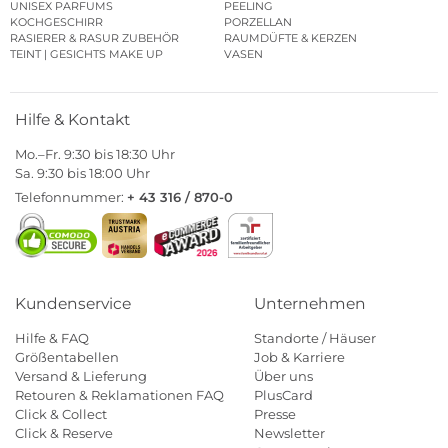
UNISEX PARFUMS
PEELING
KOCHGESCHIRR
PORZELLAN
RASIERER & RASUR ZUBEHÖR
RAUMDÜFTE & KERZEN
TEINT | GESICHTS MAKE UP
VASEN
Hilfe & Kontakt
Mo.–Fr. 9:30 bis 18:30 Uhr
Sa. 9:30 bis 18:00 Uhr
Telefonnummer:
+ 43 316 / 870-0
Kundenservice
Unternehmen
Hilfe & FAQ
Standorte / Häuser
Größentabellen
Job & Karriere
Versand & Lieferung
Über uns
Retouren & Reklamationen FAQ
PlusCard
Click & Collect
Presse
Click & Reserve
Newsletter