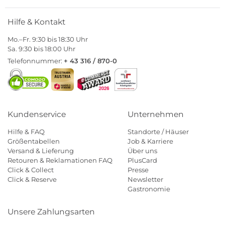
Hilfe & Kontakt
Mo.–Fr. 9:30 bis 18:30 Uhr
Sa. 9:30 bis 18:00 Uhr
Telefonnummer:
+ 43 316 / 870-0
Kundenservice
Unternehmen
Hilfe & FAQ
Standorte / Häuser
Größentabellen
Job & Karriere
Versand & Lieferung
Über uns
Retouren & Reklamationen FAQ
PlusCard
Click & Collect
Presse
Click & Reserve
Newsletter
Gastronomie
Unsere Zahlungsarten