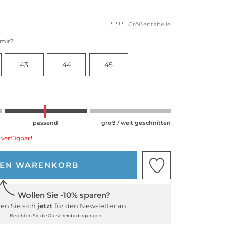
Größentabelle
 mir?
43
44
45
passend
groß / weit geschnitten
 verfügbar!
DEN WARENKORB
Wollen Sie -10% sparen?
en Sie sich
jetzt
für den Newsletter an.
Beachten Sie die Gutscheinbedingungen.