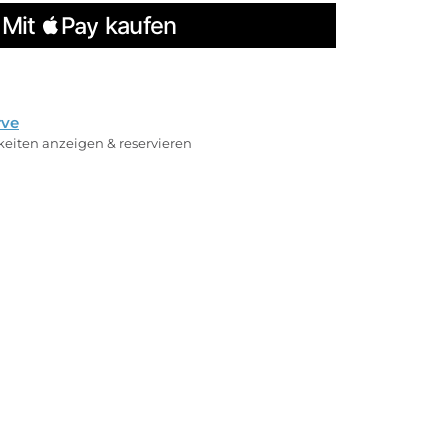
rve
rkeiten anzeigen & reservieren