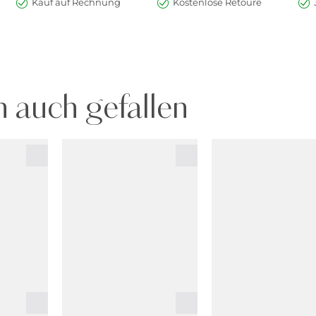
Kauf auf Rechnung
Kostenlose Retoure
 auch gefallen