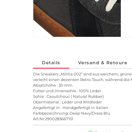
Details
Versand & Retoure
Die Sneakers „Militia 002“ sind aus weichem, grüne
verleiht einen dezenten Retro-Touch, während die 
Absatzhöhe : 30 mm
Futter und Innensohle : 100% Leder
Sohle : Caoutchouc ( Natural Rubber)
Obermaterial : Leder und Wildleder
Angefertigt in : Handgefertigt in Italien
Farbbezeichnung: Deep Navy/Dress Blu
Art.Nr:2900283667151