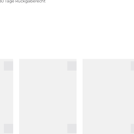
30 Tage Rückgaberecht