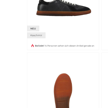
NEU
Kaschmir
Beliebt!
14 Personen sehen sich diesen Artikel gerade an