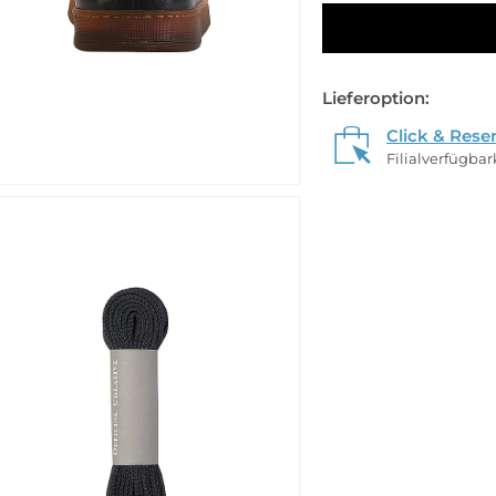
Lieferoption:
Click & Rese
Filialverfügba