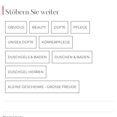
Stöbern Sie weiter
OBVIOUS
BEAUTY
DÜFTE
PFLEGE
UNISEX DÜFTE
KÖRPERPFLEGE
DUSCHGELS & BADEN
DUSCHEN & BADEN
DUSCHGEL HERREN
KLEINE GESCHENKE - GROSSE FREUDE
Topmarken