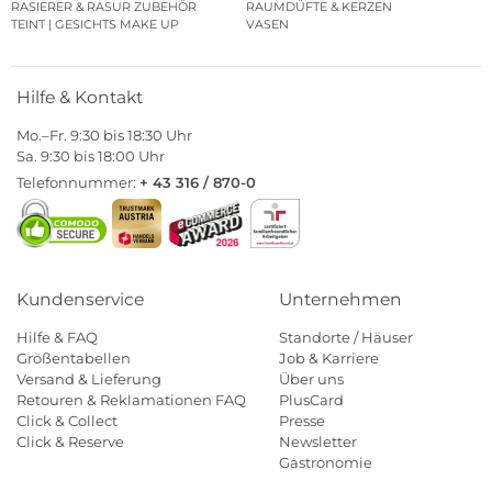
RASIERER & RASUR ZUBEHÖR
RAUMDÜFTE & KERZEN
TEINT | GESICHTS MAKE UP
VASEN
Hilfe & Kontakt
Mo.–Fr. 9:30 bis 18:30 Uhr
Sa. 9:30 bis 18:00 Uhr
Telefonnummer:
+ 43 316 / 870-0
Kundenservice
Unternehmen
Hilfe & FAQ
Standorte / Häuser
Größentabellen
Job & Karriere
Versand & Lieferung
Über uns
Retouren & Reklamationen FAQ
PlusCard
Click & Collect
Presse
Click & Reserve
Newsletter
Gastronomie