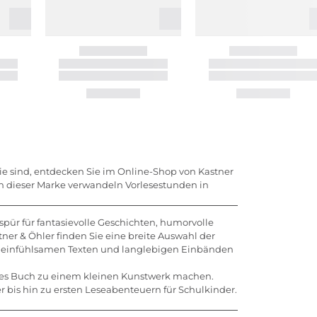
ie sind, entdecken Sie im Online-Shop von Kastner
nen dieser Marke verwandeln Vorlesestunden in
spür für fantasievolle Geschichten, humorvolle
er & Öhler finden Sie eine breite Auswahl der
en, einfühlsamen Texten und langlebigen Einbänden
edes Buch zu einem kleinen Kunstwerk machen.
r bis hin zu ersten Leseabenteuern für Schulkinder.