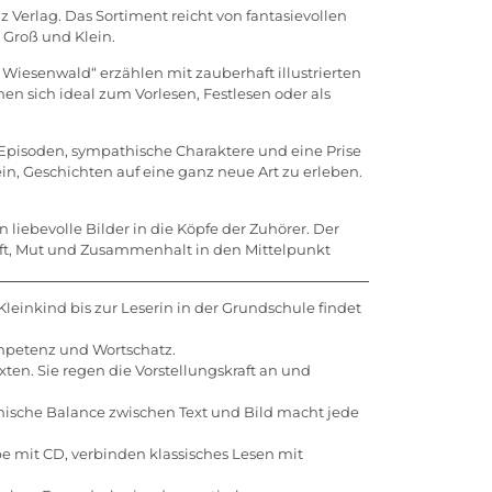
Verlag. Das Sortiment reicht von fantasievollen
 Groß und Klein.
 Wiesenwald“ erzählen mit zauberhaft illustrierten
n sich ideal zum Vorlesen, Festlesen oder als
 Episoden, sympathische Charaktere und eine Prise
n, Geschichten auf eine ganz neue Art zu erleben.
iebevolle Bilder in die Köpfe der Zuhörer. Der
aft, Mut und Zusammenhalt in den Mittelpunkt
leinkind bis zur Leserin in der Grundschule findet
ompetenz und Wortschatz.
en. Sie regen die Vorstellungskraft an und
onische Balance zwischen Text und Bild macht jede
 mit CD, verbinden klassisches Lesen mit