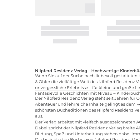
Nilpferd Residenz Verlag - Hochwertige Kinderbü
Wenn Sie auf der Suche nach liebevoll gestalteten
& Öhler die vielfältige Welt des Nilpferd Residenz
unvergessliche Erlebnisse – für kleine und große Le
Fantasievolle Geschichten mit Niveau – Kinderbüc
Der Nilpferd Residenz Verlag steht seit Jahren für 
Abenteuer und lehrreiche Inhalte gelingt es dem V
schönsten Bucheditionen des Nilpferd Residenz Ver
aus.
Der Verlag arbeitet mit vielfach ausgezeichneten
Dabei spricht der Nilpferd Residenz Verlag breite 
Bildung, Spaß und Unterhaltung stehen dabei im
Die beliebtesten Bücher von Nilpferd Residenz Verl