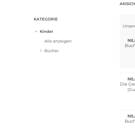
ANSICH
KATEGORIE
Unser
Kinder
NI
Alle anzeigen
Buch
Bücher
NI
Die Ge
(Gu
NI
Buch