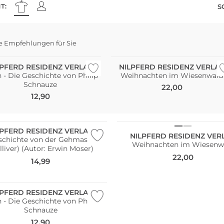
T:
S
e Empfehlungen für Sie
LPFERD RESIDENZ VERLAG
NILPFERD RESIDENZ VERLA
 - Die Geschichte von Philip
Weihnachten im Wiesenwald
Schnauze
22,00
12,90
LPFERD RESIDENZ VERLAG
NILPFERD RESIDENZ VER
schichte von der Gehmaschine
Weihnachten im Wiesenw
lliver) (Autor: Erwin Moser)
22,00
14,99
LPFERD RESIDENZ VERLAG
 - Die Geschichte von Philip
Schnauze
12,90