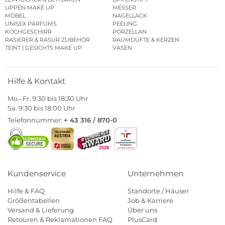
LIPPEN MAKE UP
MESSER
MÖBEL
NAGELLACK
UNISEX PARFUMS
PEELING
KOCHGESCHIRR
PORZELLAN
RASIERER & RASUR ZUBEHÖR
RAUMDÜFTE & KERZEN
TEINT | GESICHTS MAKE UP
VASEN
Hilfe & Kontakt
Mo.–Fr. 9:30 bis 18:30 Uhr
Sa. 9:30 bis 18:00 Uhr
Telefonnummer:
+ 43 316 / 870-0
Kundenservice
Unternehmen
Hilfe & FAQ
Standorte / Häuser
Größentabellen
Job & Karriere
Versand & Lieferung
Über uns
Retouren & Reklamationen FAQ
PlusCard