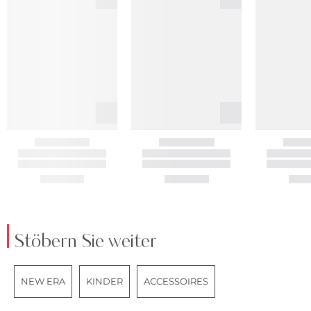
Stöbern Sie weiter
NEW ERA
KINDER
ACCESSOIRES