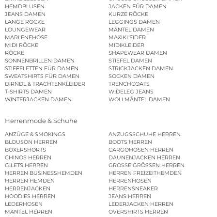
HEMDBLUSEN
JACKEN FÜR DAMEN
JEANS DAMEN
KURZE RÖCKE
LANGE RÖCKE
LEGGINGS DAMEN
LOUNGEWEAR
MÄNTEL DAMEN
MARLENEHOSE
MAXIKLEIDER
MIDI RÖCKE
MIDIKLEIDER
RÖCKE
SHAPEWEAR DAMEN
SONNENBRILLEN DAMEN
STIEFEL DAMEN
STIEFELETTEN FÜR DAMEN
STRICKJACKEN DAMEN
SWEATSHIRTS FÜR DAMEN
SOCKEN DAMEN
DIRNDL & TRACHTENKLEIDER
TRENCHCOATS
T-SHIRTS DAMEN
WIDELEG JEANS
WINTERJACKEN DAMEN
WOLLMÄNTEL DAMEN
Herrenmode & Schuhe
ANZÜGE & SMOKINGS
ANZUGSSCHUHE HERREN
BLOUSON HERREN
BOOTS HERREN
BOXERSHORTS
CARGOHOSEN HERREN
CHINOS HERREN
DAUNENJACKEN HERREN
GILETS HERREN
GROSSE GRÖSSEN HERREN
HERREN BUSINESSHEMDEN
HERREN FREIZEITHEMDEN
HERREN HEMDEN
HERRENHOSEN
HERRENJACKEN
HERRENSNEAKER
HOODIES HERREN
JEANS HERREN
LEDERHOSEN
LEDERJACKEN HERREN
MÄNTEL HERREN
OVERSHIRTS HERREN