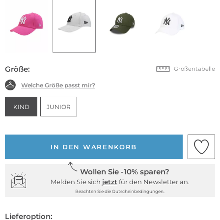
Größe:
Größentabelle
Welche Größe passt mir?
KIND
JUNIOR
IN DEN WARENKORB
Wollen Sie -10% sparen?
Melden Sie sich
jetzt
für den Newsletter an.
Beachten Sie die Gutscheinbedingungen.
Lieferoption: