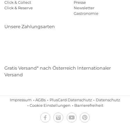
Click & Collect
Presse
Click & Reserve
Newsletter
Gastronomie
Unsere Zahlungsarten
Klarna
Paypal
Mastercard
Visa
Diners
Eps
Shop
Applepay
Amazon
Gratis Versand* nach Österreich Internationaler
Versand
Impressum
AGBs
PlusCard Datenschutz
Datenschutz
Cookie Einstellungen
Barrierefreiheit