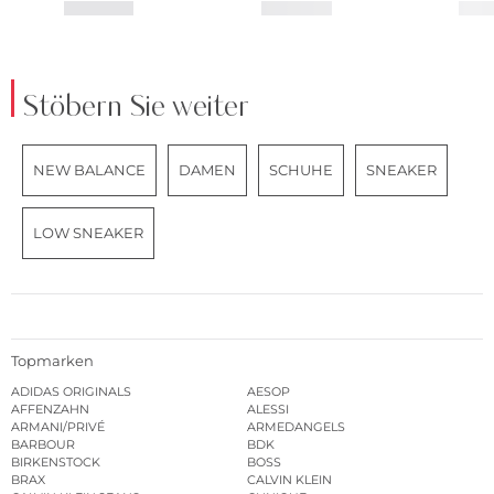
Stöbern Sie weiter
NEW BALANCE
DAMEN
SCHUHE
SNEAKER
LOW SNEAKER
Topmarken
ADIDAS ORIGINALS
AESOP
AFFENZAHN
ALESSI
ARMANI/PRIVÉ
ARMEDANGELS
BARBOUR
BDK
BIRKENSTOCK
BOSS
BRAX
CALVIN KLEIN