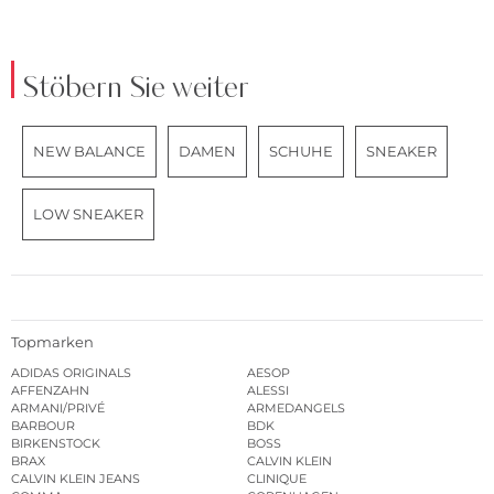
Stöbern Sie weiter
NEW BALANCE
DAMEN
SCHUHE
SNEAKER
LOW SNEAKER
Topmarken
ADIDAS ORIGINALS
AESOP
AFFENZAHN
ALESSI
ARMANI/PRIVÉ
ARMEDANGELS
BARBOUR
BDK
BIRKENSTOCK
BOSS
BRAX
CALVIN KLEIN
CALVIN KLEIN JEANS
CLINIQUE