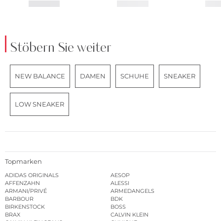
Stöbern Sie weiter
NEW BALANCE
DAMEN
SCHUHE
SNEAKER
LOW SNEAKER
Topmarken
ADIDAS ORIGINALS
AESOP
AFFENZAHN
ALESSI
ARMANI/PRIVÉ
ARMEDANGELS
BARBOUR
BDK
BIRKENSTOCK
BOSS
BRAX
CALVIN KLEIN