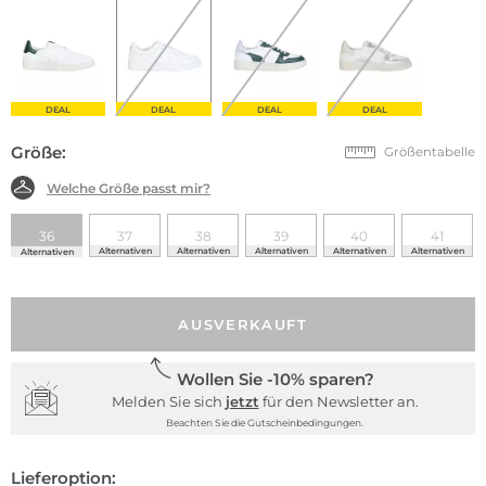
DEAL
DEAL
DEAL
DEAL
Größe:
Größentabelle
Welche Größe passt mir?
36
37
38
39
40
41
Alternativen
Alternativen
Alternativen
Alternativen
Alternativen
Alternativen
AUSVERKAUFT
Wollen Sie -10% sparen?
Melden Sie sich
jetzt
für den Newsletter an.
Beachten Sie die Gutscheinbedingungen.
Lieferoption: