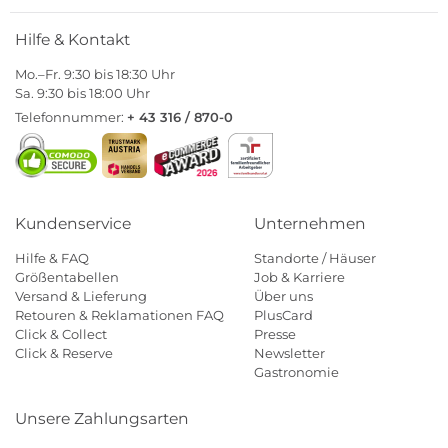
Hilfe & Kontakt
Mo.–Fr. 9:30 bis 18:30 Uhr
Sa. 9:30 bis 18:00 Uhr
Telefonnummer:
+ 43 316 / 870-0
Kundenservice
Unternehmen
Hilfe & FAQ
Standorte / Häuser
Größentabellen
Job & Karriere
Versand & Lieferung
Über uns
Retouren & Reklamationen FAQ
PlusCard
Click & Collect
Presse
Click & Reserve
Newsletter
Gastronomie
Unsere Zahlungsarten