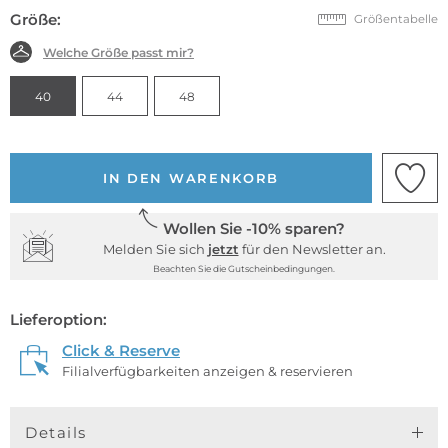
Größe:
Größentabelle
Welche Größe passt mir?
40
44
48
IN DEN WARENKORB
Wollen Sie -10% sparen?
Melden Sie sich
jetzt
für den Newsletter an.
Beachten Sie die Gutscheinbedingungen.
Lieferoption:
Click & Reserve
Filialverfügbarkeiten anzeigen & reservieren
Details