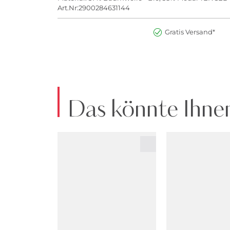
Art.Nr:2900284631144
Gratis Versand*
Das könnte Ihnen