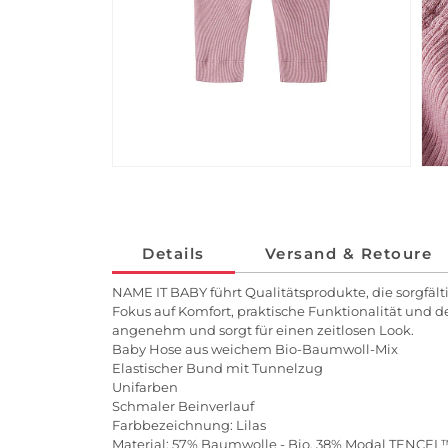
Details
Versand & Retoure
NAME IT BABY führt Qualitätsprodukte, die sorgfält
Fokus auf Komfort, praktische Funktionalität und de
angenehm und sorgt für einen zeitlosen Look.
Baby Hose aus weichem Bio-Baumwoll-Mix
Elastischer Bund mit Tunnelzug
Unifarben
Schmaler Beinverlauf
Farbbezeichnung: Lilas
Material: 57% Baumwolle - Bio, 38% Modal TENCEL™