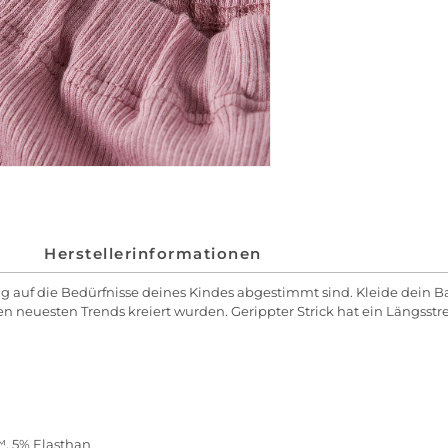
Herstellerinformationen
ig auf die Bedürfnisse deines Kindes abgestimmt sind. Kleide dein Ba
n neuesten Trends kreiert wurden. Gerippter Strick hat ein Längsstrei
, 5% Elasthan