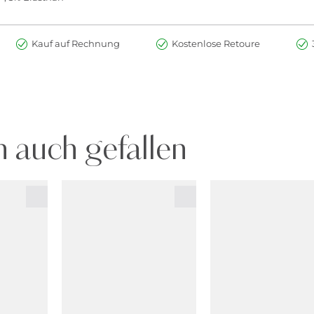
Kauf auf Rechnung
Kostenlose Retoure
 auch gefallen