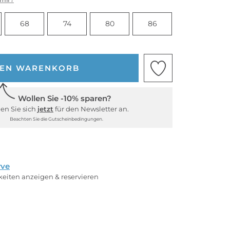
68
74
80
86
DEN WARENKORB
Wollen Sie -10% sparen?
en Sie sich
jetzt
für den Newsletter an.
Beachten Sie die Gutscheinbedingungen.
rve
rkeiten anzeigen & reservieren