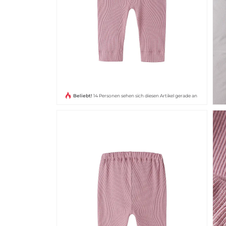
Beliebt!
14 Personen sehen sich diesen Artikel gerade an