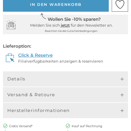
IN DEN WARENKORB
Wollen Sie -10% sparen?
Melden Sie sich
jetzt
für den Newsletter an.
Beachten Sie die Gutscheinbedingungen.
Lieferoption:
Click & Reserve
Filialverfügbarkeiten anzeigen & reservieren
Details
Versand & Retoure
Herstellerinformationen
Gratis Versand*
Kauf auf Rechnung