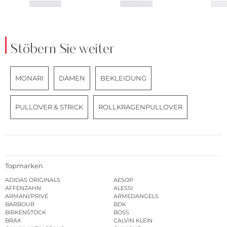
Stöbern Sie weiter
MONARI
DAMEN
BEKLEIDUNG
PULLOVER & STRICK
ROLLKRAGENPULLOVER
Topmarken
ADIDAS ORIGINALS
AESOP
AFFENZAHN
ALESSI
ARMANI/PRIVÉ
ARMEDANGELS
BARBOUR
BDK
BIRKENSTOCK
BOSS
BRAX
CALVIN KLEIN