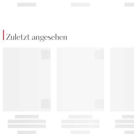
Zuletzt angesehen