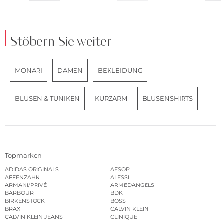
Stöbern Sie weiter
MONARI
DAMEN
BEKLEIDUNG
BLUSEN & TUNIKEN
KURZARM
BLUSENSHIRTS
Topmarken
ADIDAS ORIGINALS
AESOP
AFFENZAHN
ALESSI
ARMANI/PRIVÉ
ARMEDANGELS
BARBOUR
BDK
BIRKENSTOCK
BOSS
BRAX
CALVIN KLEIN
CALVIN KLEIN JEANS
CLINIQUE