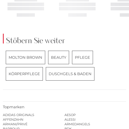
Stöbern Sie weiter
MOLTON BROWN
BEAUTY
PFLEGE
KÖRPERPFLEGE
DUSCHGELS & BADEN
Topmarken
ADIDAS ORIGINALS
AESOP
AFFENZAHN
ALESSI
ARMANI/PRIVÉ
ARMEDANGELS
BARBOUR
BDK