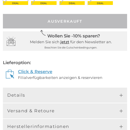
DEAL
DEAL
DEAL
DEAL
AUSVERKAUFT
Wollen Sie -10% sparen?
Melden Sie sich
jetzt
für den Newsletter an.
Beachten Sie die Gutscheinbedingungen.
Lieferoption:
Click & Reserve
Filialverfügbarkeiten anzeigen & reservieren
Details
Versand & Retoure
Herstellerinformationen