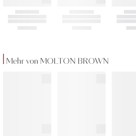
Mehr von MOLTON BROWN