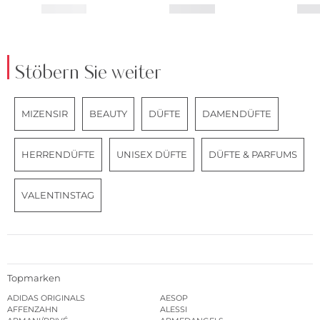
Stöbern Sie weiter
MIZENSIR
BEAUTY
DÜFTE
DAMENDÜFTE
HERRENDÜFTE
UNISEX DÜFTE
DÜFTE & PARFUMS
VALENTINSTAG
Topmarken
ADIDAS ORIGINALS
AESOP
AFFENZAHN
ALESSI