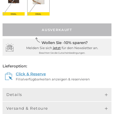
DEAL
DEAL
AUSVERKAUFT
Wollen Sie -10% sparen?
Melden Sie sich
jetzt
für den Newsletter an.
Beachten Sie die Gutscheinbedingungen.
Lieferoption:
Click & Reserve
Filialverfügbarkeiten anzeigen & reservieren
Details
Versand & Retoure