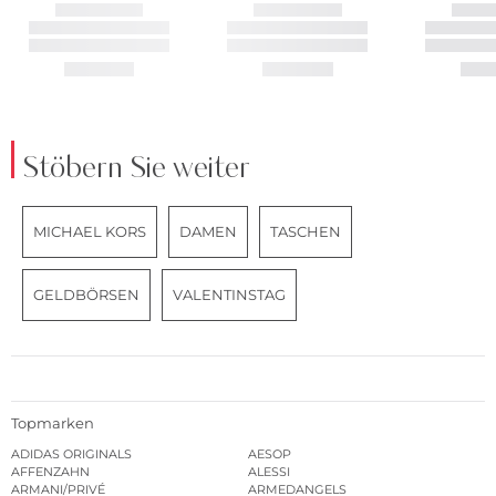
Stöbern Sie weiter
MICHAEL KORS
DAMEN
TASCHEN
GELDBÖRSEN
VALENTINSTAG
Topmarken
ADIDAS ORIGINALS
AESOP
AFFENZAHN
ALESSI
ARMANI/PRIVÉ
ARMEDANGELS